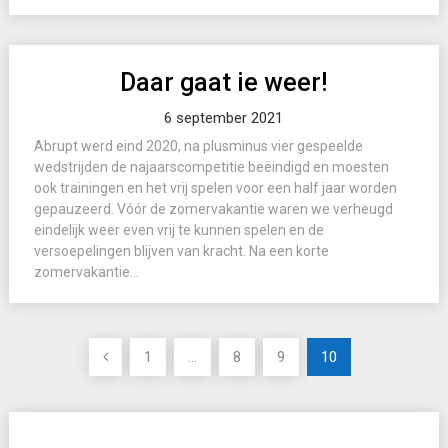
Daar gaat ie weer!
6 september 2021
Abrupt werd eind 2020, na plusminus vier gespeelde
wedstrijden de najaarscompetitie beëindigd en moesten
ook trainingen en het vrij spelen voor een half jaar worden
gepauzeerd. Vóór de zomervakantie waren we verheugd
eindelijk weer even vrij te kunnen spelen en de
versoepelingen blijven van kracht. Na een korte
zomervakantie...
Berichten
1
…
8
9
10
paginering