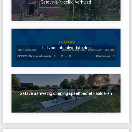
Getavé is “tijdelijk” verhuisd
Tijd voor inhaalwedstrijden
Getavé aanwezig opening speeltoestel Haalderen