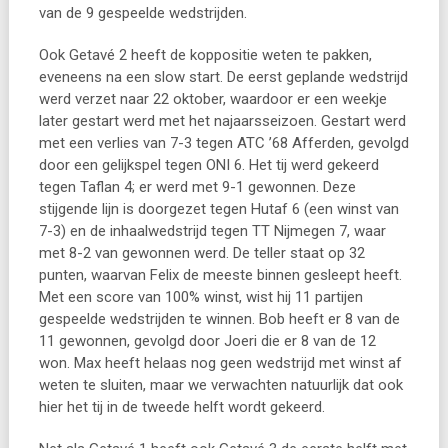
van de 9 gespeelde wedstrijden.
Ook Getavé 2 heeft de koppositie weten te pakken,
eveneens na een slow start. De eerst geplande wedstrijd
werd verzet naar 22 oktober, waardoor er een weekje
later gestart werd met het najaarsseizoen. Gestart werd
met een verlies van 7-3 tegen ATC ’68 Afferden, gevolgd
door een gelijkspel tegen ONI 6. Het tij werd gekeerd
tegen Taflan 4; er werd met 9-1 gewonnen. Deze
stijgende lijn is doorgezet tegen Hutaf 6 (een winst van
7-3) en de inhaalwedstrijd tegen TT Nijmegen 7, waar
met 8-2 van gewonnen werd. De teller staat op 32
punten, waarvan Felix de meeste binnen gesleept heeft.
Met een score van 100% winst, wist hij 11 partijen
gespeelde wedstrijden te winnen. Bob heeft er 8 van de
11 gewonnen, gevolgd door Joeri die er 8 van de 12
won. Max heeft helaas nog geen wedstrijd met winst af
weten te sluiten, maar we verwachten natuurlijk dat ook
hier het tij in de tweede helft wordt gekeerd.