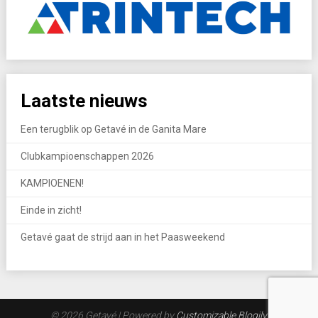
Laatste nieuws
Een terugblik op Getavé in de Ganita Mare
Clubkampioenschappen 2026
KAMPIOENEN!
Einde in zicht!
Getavé gaat de strijd aan in het Paasweekend
© 2026 Getavé
| Powered by
Customizable Blogily