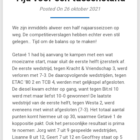
Posted On 26 oktober 2021
We zijn inmiddels alweer een half najaarsseizoen op
weg. De competitieverslagen hebben echter even stil
gelegen… Tijd om de balans op te maken!
Getavé 1 had bij aanvang te kampen met een wat
moeizame start, maar sluit de eerste helft ijzersterk af.
De eerste wedstrijd, tegen Kracht & Vriendschap 3, werd
verloren met 7-3. De daaropvolgende wedstrijden, tegen
ETAC ’80 2 en TCB 4, werden met gelijkspel afgesloten.
De diesel kwam echter op gang, want tegen Bit.nl 10
werd met maar liefst 10-0 gewonnen! De laatste
wedstrijd van de eerste helft, tegen Westa 2, werd
eveneens met winst afgesloten (7-3). Het totaal aantal
punten komt hiermee uit op 30, waarmee Getavé 1 de
koppositie pakt. Ook het persoonlijke resultaat is prima
te noemen: Jorg wint 7 uit 9 gespeelde wedstrijden,
Lisanne 8 uit 12, Geert 7 uit 12 en Geoffrey staat op 5