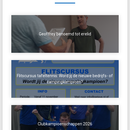
Geoffrey benoemd tot erelid
Flitscursus tafeltennis: Word jij de nieuwe bedrijfs- of
campingkampioen?
Clubkampioenschappen 2026