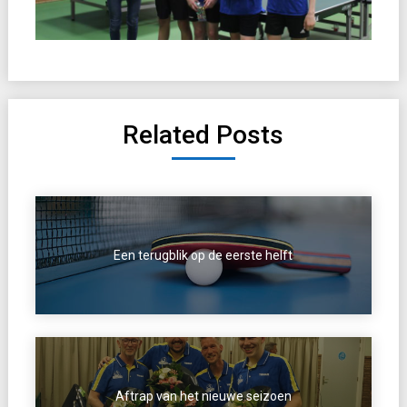
Related Posts
Een terugblik op de eerste helft
Aftrap van het nieuwe seizoen