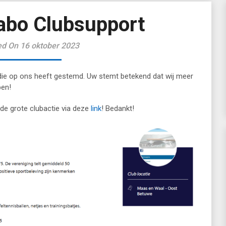
Rabo Clubsupport
ed On 16 oktober 2023
 die op ons heeft gestemd. Uw stemt betekend dat wij meer
pen!
de grote clubactie via deze
link
! Bedankt!