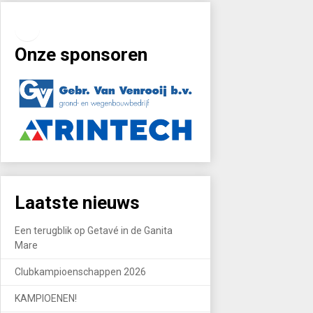
Facebook
Instagram
Onze sponsoren
Laatste nieuws
Een terugblik op Getavé in de Ganita
Mare
Clubkampioenschappen 2026
KAMPIOENEN!