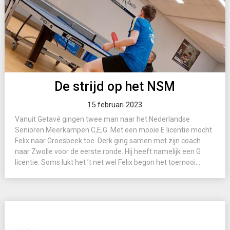
De strijd op het NSM
15 februari 2023
Vanuit Getavé gingen twee man naar het Nederlandse
Senioren Meerkampen C,E,G. Met een mooie E licentie mocht
Felix naar Groesbeek toe. Derk ging samen met zijn coach
naar Zwolle voor de eerste ronde. Hij heeft namelijk een G
licentie. Soms lukt het ’t net wel Felix begon het toernooi...
Facebook
Instagram