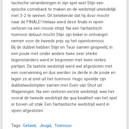
tactische veranderingen in zijn spel wist Stijn een
epische comeback te maken en de wedstrijd uiteindelijk
met 3-2 te winnen. Dit betekende dat hij door mocht
naar de FINALE! Helaas werd deze finale in vijven
verloren na een mooie strijd. Na een fantastisch
toernooi debuut mocht Stijn zijn beker in ontvangst
nemen voor de tweede prijs op het opentoernooi.
Bij de dubbel hebben Stijn en Teun samen gespeeld, in
een poule met onder andere twee zeer sterke
tegenstanders werd er begonnen met twee verlies
partijen. De laatste wedstrijd werd wel afgesloten met
een overwinning en dus werden ze derde in de poule en
lagen ze al snel uit het toernooi. Hugo speelde zijn
dubbelwedstrijden samen met Sven van Shot uit
Wageningen. Na een verloren eerste wedstrijd, was het
vooral de tweede wedstrijd die qua kwaliteit van het spel
er boven uit stak. Een fantastische wedstrijd werd in
vijven afgesloten
Tags:
Getavé
,
Jeugd
,
Toernooi