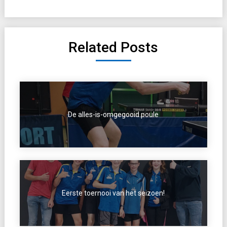
Related Posts
De alles-is-omgegooid poule
Eerste toernooi van het seizoen!