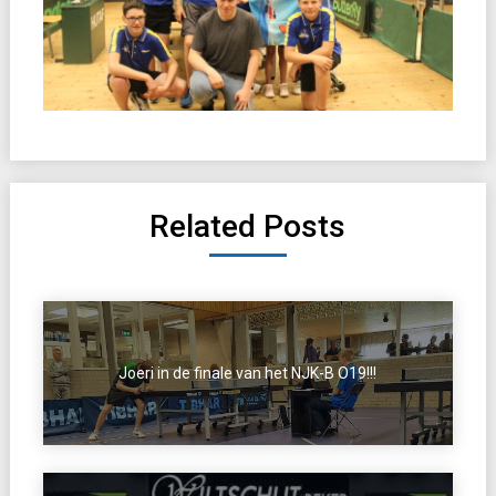
Related Posts
Joeri in de finale van het NJK-B O19!!!