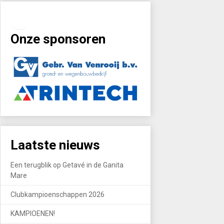
Facebook
Instagram
Onze sponsoren
Laatste nieuws
Een terugblik op Getavé in de Ganita
Mare
Clubkampioenschappen 2026
KAMPIOENEN!