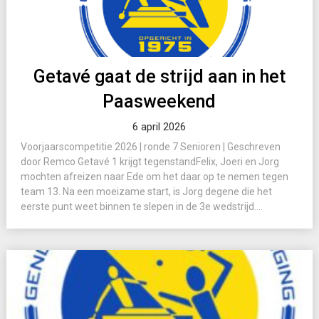
Getavé gaat de strijd aan in het
Paasweekend
6 april 2026
Voorjaarscompetitie 2026 | ronde 7 Senioren | Geschreven
door Remco Getavé 1 krijgt tegenstandFelix, Joeri en Jorg
mochten afreizen naar Ede om het daar op te nemen tegen
team 13. Na een moeizame start, is Jorg degene die het
eerste punt weet binnen te slepen in de 3e wedstrijd....