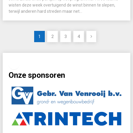
wisten deze week overtuigend de winst binnen te slepen,
terwijl anderen hard streden maar net...
Berichten
1
2
3
4
paginering
Facebook
Instagram
Onze sponsoren