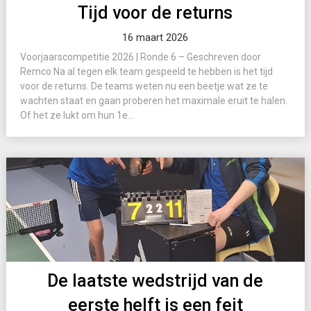
Tijd voor de returns
16 maart 2026
Voorjaarscompetitie 2026 | Ronde 6 – Geschreven door
Remco Na al tegen elk team gespeeld te hebben is het tijd
voor de returns. De teams weten nu een beetje wat ze te
wachten staat en gaan proberen het maximale eruit te halen.
Of het ze lukt om hun 1e...
De laatste wedstrijd van de
eerste helft is een feit