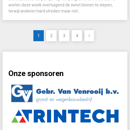
wisten deze week overtuigend de winst binnen te slepen,
terwijl anderen hard streden maar net...
Berichten
1
2
3
4
paginering
Facebook
Instagram
Onze sponsoren