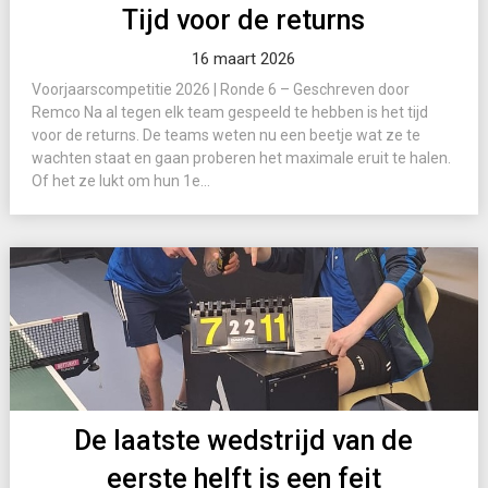
Tijd voor de returns
16 maart 2026
Voorjaarscompetitie 2026 | Ronde 6 – Geschreven door
Remco Na al tegen elk team gespeeld te hebben is het tijd
voor de returns. De teams weten nu een beetje wat ze te
wachten staat en gaan proberen het maximale eruit te halen.
Of het ze lukt om hun 1e...
De laatste wedstrijd van de
eerste helft is een feit