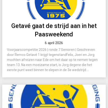
Getavé gaat de strijd aan in het
Paasweekend
6 april 2026
Voorjaarscompetitie 2026 | ronde 7 Senioren | Geschreven
door Remco Getavé 1 krijgt tegenstandFelix, Joeri en Jorg
mochten afreizen naar Ede om het daar op te nemen tegen
team 13. Na een moeizame start, is Jorg degene die het
eerste punt weet binnen te slepen in de 3e wedstrijd....